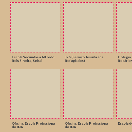
Escola Secundária Alfredo
JRS (Serviço Jesuíta aos
Colégio
Reis Silveira, Seixal
Refugiados)
Rosário/
Oficina, Escola Profissiona
Oficina, Escola Profissiona
Escola d
do INA
do INA