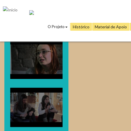
Passar para o conteúdo principal
O Projeto
Histórico
Material de Apoio